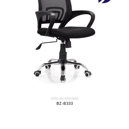
Sillas secretariales
BZ-B333