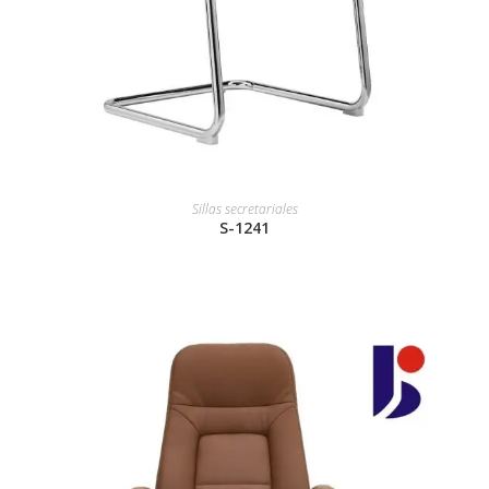
Sillas secretariales
S-1241