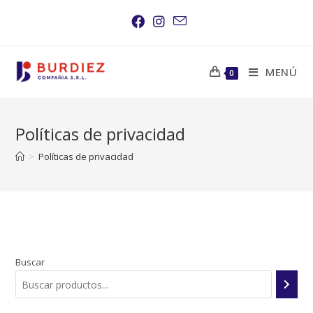
Saltar
al
contenido
MENÚ
0
Políticas de privacidad
>
Políticas de privacidad
Buscar