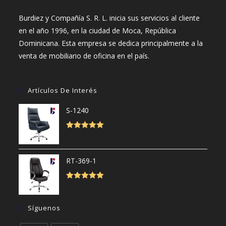
Burdiez y Compañía S. R. L. inicia sus servicios al cliente
en el año 1996, en la ciudad de Moca, República
Dominicana. Esta empresa se dedica principalmente a la
venta de mobiliario de oficina en el país.
Artículos De Interés
S-1240
Valorado con
5.00
de 5
RT-369-1
Valorado con
5.00
de 5
Síguenos